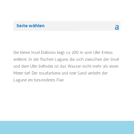
Elafonisi
Seite wählen
von
bjoern
|
Juni 12, 2020
|
Ausflug
Die kleine Insel Elafonisi liegt ca 200 m vom Ufer Kretas
entfernt. In der flachen Lagune, die sich zwischen der Insel
und dem Ufer befindet, ist das Wasser nicht mehr als einen
Meter tief. Der rosafarbene und rote Sand verleiht der
Lagune ein besonderes Flair.