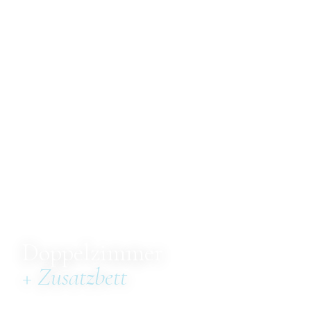
Doppelzimmer
+ Zusatzbett