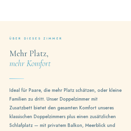
🌊
👤
🛏️
Meerblick
Bis zu 3 Gäste
Doppelzimmer + Zusatzbett
🚿
Marmorbad
ÜBER DIESES ZIMMER
Mehr Platz,
mehr Komfort
Ideal für Paare, die mehr Platz schätzen, oder kleine
Familien zu dritt. Unser Doppelzimmer mit
Zusatzbett bietet den gesamten Komfort unseres
klassischen Doppelzimmers plus einen zusätzlichen
Schlafplatz — mit privatem Balkon, Meerblick und