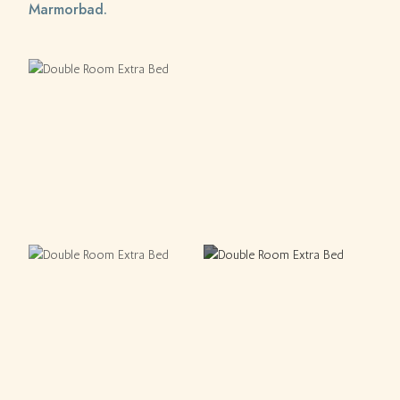
Marmorbad.
+ 4 WEITERE FOTOS